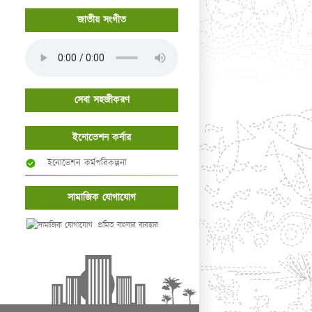
জাতীয় সংগীত
সেবা সহজীকরণ
ইনোভেশন কর্নার
ইনোভেশন কর্মপরিকল্পনা
সামাজিক যোগাযোগ
প্রমিত বাংলার ব্যবহার