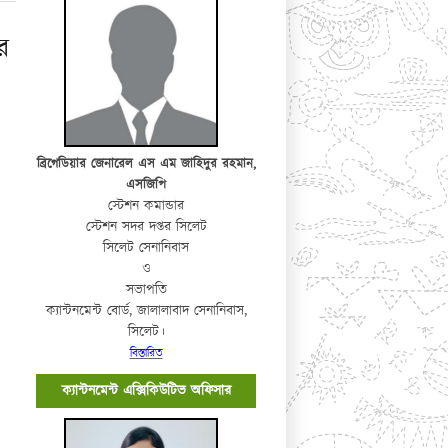
র
ব্রিগেডিয়ার জেনারেল এস এম জাহিদুর রহমান,
এসজিপি
স্টেশন কমান্ডার
স্টেশন সদর দপ্তর সিলেট
সিলেট সেনানিবাস
ও
সভাপতি
ক্যান্টনমেন্ট বোর্ড, জালালাবাদ সেনানিবাস,
সিলেট।
বিস্তারিত
ক্যান্টনমেন্ট এক্সিকিউটিভ অফিসার