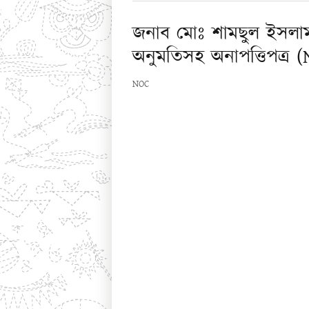
জনাব মোঃ শামছুল ইসলা
অনুমতিসহ অনাপত্তিপত্র (
NOC