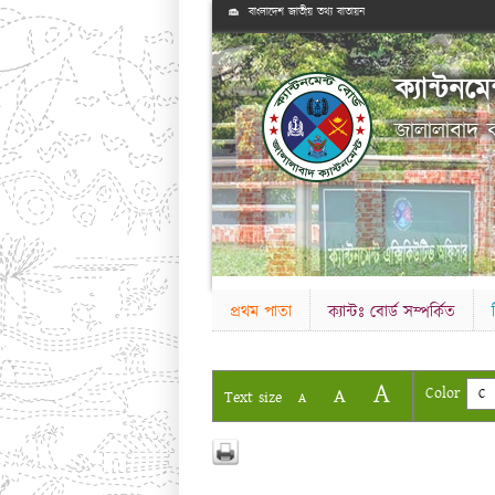
বাংলাদেশ জাতীয় তথ্য বাতায়ন
ক্যান্টনমে
জালালাবাদ ক্
প্রথম পাতা
ক্যান্টঃ বোর্ড সম্পর্কিত
A
A
Color
C
Text size
A