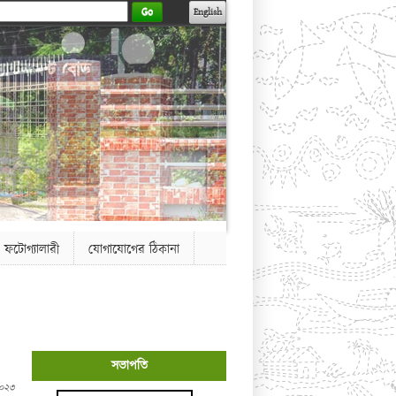
Go
English
ফটোগ্যালারী
যোগাযোগের ঠিকানা
সভাপতি
২০২৩