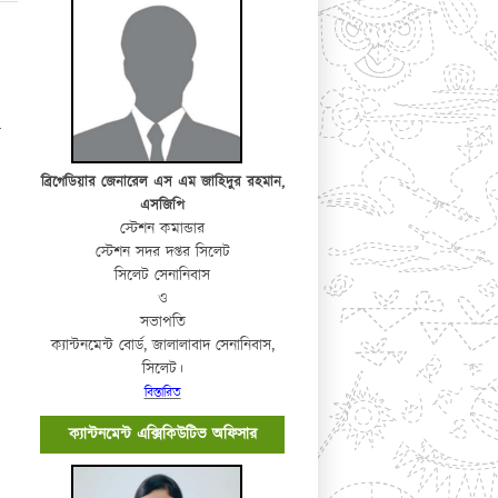
র
ব্রিগেডিয়ার জেনারেল এস এম জাহিদুর রহমান,
এসজিপি
স্টেশন কমান্ডার
স্টেশন সদর দপ্তর সিলেট
সিলেট সেনানিবাস
ও
সভাপতি
ক্যান্টনমেন্ট বোর্ড, জালালাবাদ সেনানিবাস,
সিলেট।
বিস্তারিত
ক্যান্টনমেন্ট এক্সিকিউটিভ অফিসার