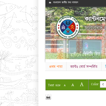
বাংলাদেশ জাতীয় তথ্য বাতায়ন
ক্যান্টনমে
জালালাবাদ ক্
প্রথম পাতা
ক্যান্টঃ বোর্ড সম্পর্কিত
A
A
Color
C
Text size
A