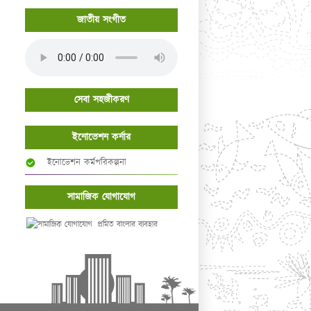
জাতীয় সংগীত
সেবা সহজীকরণ
ইনোভেশন কর্নার
ইনোভেশন কর্মপরিকল্পনা
সামাজিক যোগাযোগ
প্রমিত বাংলার ব্যবহার