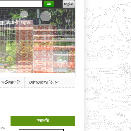
Go
English
ফটোগ্যালারী
যোগাযোগের ঠিকানা
সভাপতি
২০১৯